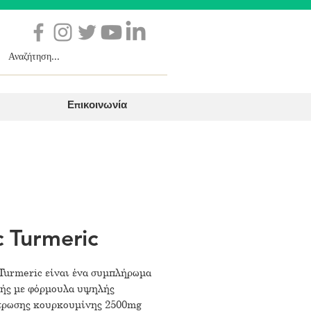
Επικοινωνία
 Turmeric
Turmeric είναι ένα συμπλήρωμα
φής με φόρμουλα υψηλής
τρωσης κουρκουμίνης 2500mg