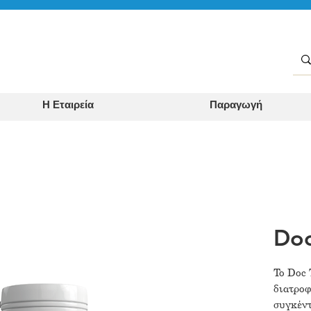
Η Εταιρεία
Παραγωγή
Doc
To Doc 
διατρο
συγκέν