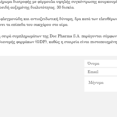
πλήρωμα διατροφής με φόρμουλα υψηλής συγκέντρωσης κουρκουμ
ιδή αυξημένης διαλυτότητας. 30 δισκία.
φλεγμονώδη και αντιοξειδωτική δύναμη, δρα κατά των ελευθέρων 
νει τα επίπεδα του σακχάρου στο αίμα.
 η σειρά συμπληρωμάτων της Doc Pharma S.A. παράγονται σύμφων
ιανομής φαρμάκων (GDP), καθώς η εταιρεία είναι πιστοποιημένη