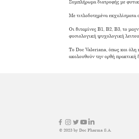
Συμπλήρωμα διατροφής με φυτικά
Mε τιτλοδοτημένα εκχυλίσματα α
Οι βιταμίνες Β1, Β2, Β3, το μα
φυσιολογική ψυχολογική λειτουρ
Το Doc Valeriana, όπως και όλη
ακολουθούν την ορθή πρακτική δ
© 2023 by Doc Pharma S.A.