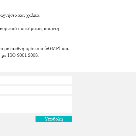
μαγνήσιο και χαλκό.
νευρικού συστήματος και στη
να με διεθνή πρότυπα (cGMP) και
 με ISO 9001:2008.
Υποβολή