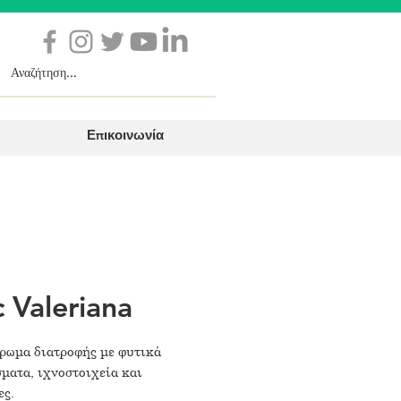
Επικοινωνία
 Valeriana
ρωμα διατροφής με φυτικά
ματα, ιχνοστοιχεία και
ες.