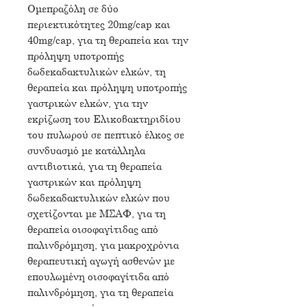
Ομεπραζόλη σε δύο
περιεκτικότητες 20mg/cap και
40mg/cap, για τη θεραπεία και την
πρόληψη υποτροπής
δωδεκαδακτυλικών ελκών, τη
θεραπεία και πρόληψη υποτροπής
γαστρικών ελκών, για την
εκρίζωση του Ελικοβακτηριδίου
του πυλωρού σε πεπτικό έλκος σε
συνδυασμό με κατάλληλα
αντιβιοτικά, για τη θεραπεία
γαστρικών και πρόληψη
δωδεκαδακτυλικών ελκών που
σχετίζονται με ΜΣΑΦ, για τη
θεραπεία οισοφαγίτιδας από
παλινδρόμηση, για μακροχρόνια
θεραπευτική αγωγή ασθενών με
επουλωμένη οισοφαγίτιδα από
παλινδρόμηση, για τη θεραπεία