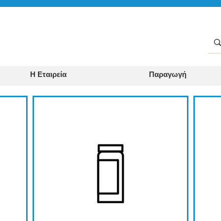
Η Εταιρεία
Παραγωγή