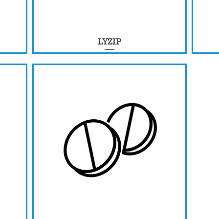
LYZIP