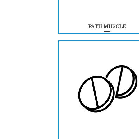
PATH-MUSCLE